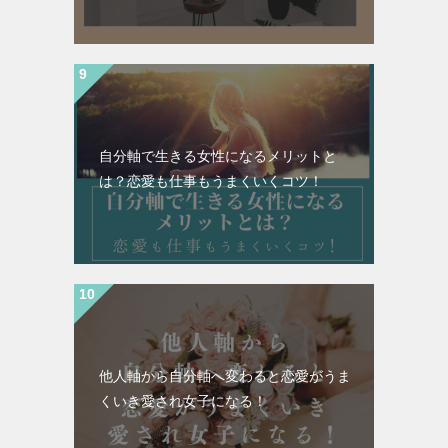
自分軸で生きる女性になるメリットと
は？恋愛も仕事もうまくいくコツ！
他人軸から自分軸へ変わると恋愛がうま
くいき愛され女子になる！