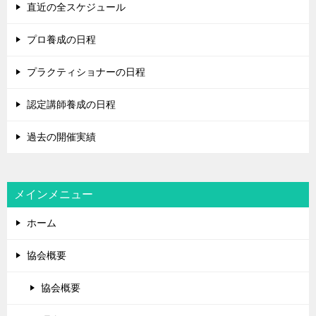
直近の全スケジュール
プロ養成の日程
プラクティショナーの日程
認定講師養成の日程
過去の開催実績
メインメニュー
ホーム
協会概要
協会概要