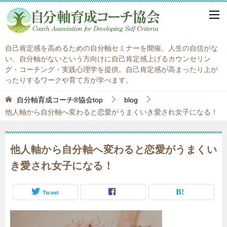
自己肯定感を高めるための自分軸セミナーを開催。人生の自信がな
い、自分軸がないという方向けに自己肯定感上げるカウンセリン
グ・コーチング・実践心理学を提供。自己肯定感が高まったり上が
ったりするワークや育て方が学べます。
自分軸育成コーチ®協会top
blog
他人軸から自分軸へ変わると恋愛がうまくいき愛され女子になる！
他人軸から自分軸へ変わると恋愛がうまくい
き愛され女子になる！
Tweet