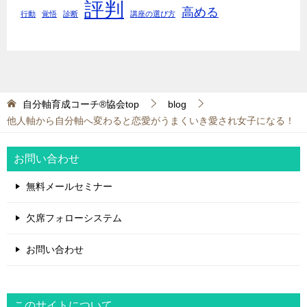
評判
高める
行動
覚悟
診断
講座の選び方
自分軸育成コーチ®協会top
blog
他人軸から自分軸へ変わると恋愛がうまくいき愛され女子になる！
お問い合わせ
無料メールセミナー
欠席フォローシステム
お問い合わせ
このサイトについて