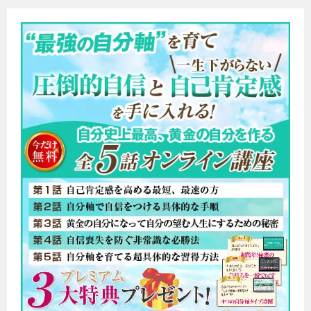
ビ
ゲ
ー
シ
ョ
ン