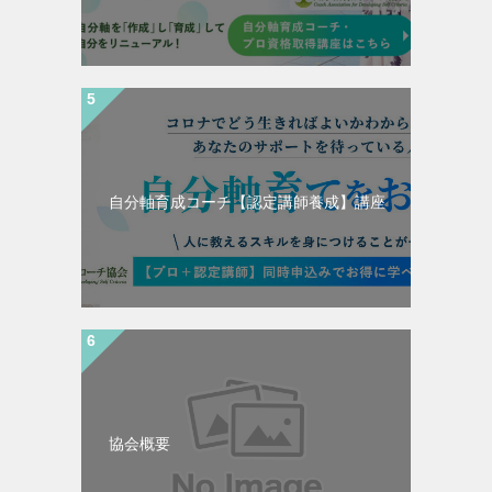
自分軸育成コーチ【認定講師養成】講座
協会概要