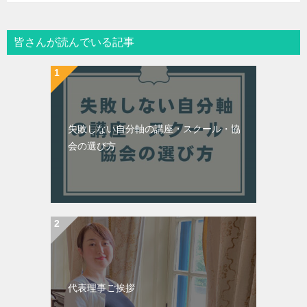
皆さんが読んでいる記事
失敗しない自分軸の講座・スクール・協
会の選び方
代表理事ご挨拶