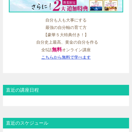
自分も人も大事にする
最強の自分軸の育て方
【豪華５大特典付き！】
自分史上最高、黄金の自分を作る
無料
全5話
オンライン講座
こちらから無料で学べます
直近の講座日程
直近のスケジュール