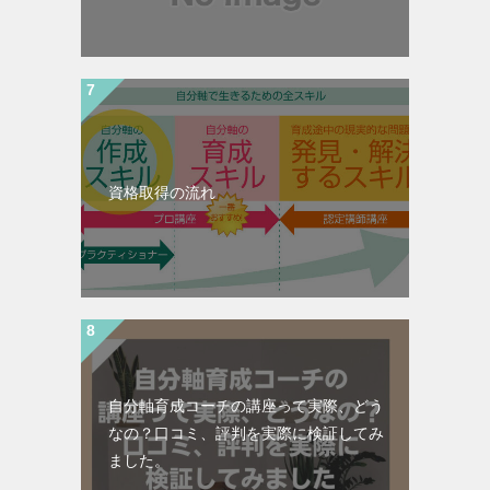
資格取得の流れ
自分軸育成コーチの講座って実際、どう
なの？口コミ、評判を実際に検証してみ
ました。