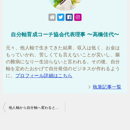
自分軸育成コーチ協会代表理事 〜高橋佳代〜
元々、他人軸で生きてきた結果、収入は低く、お金は
もっていかれ、苦しくても言えないことが災いし、腸
の難病になり一生治らないと言われる。その後、自分
軸を定めたおかげで自分発信のビジネスが作れるよう
に。
プロフィール詳細はこちら
執筆記事一覧
投
他人軸から自分軸へ変わると恋愛がうまくいき愛され女子になる！
稿
ナ