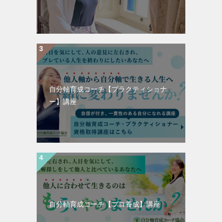
自分軸育成コーチ【プラクティショナ
ー】講座
自分軸育成コーチ【プロ養成】講座