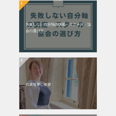
失敗しない自分軸の講座・スクール・協
会の選び方
代表理事ご挨拶