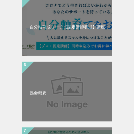
自分軸育成コーチ【認定講師養成】講座
協会概要