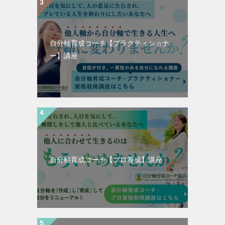
自分軸育成コーチ【プラクティショナ
ー】講座
自分軸育成コーチ【プロ養成】講座