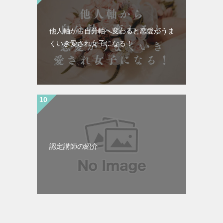
他人軸から自分軸へ変わると恋愛がうま
くいき愛され女子になる！
認定講師の紹介