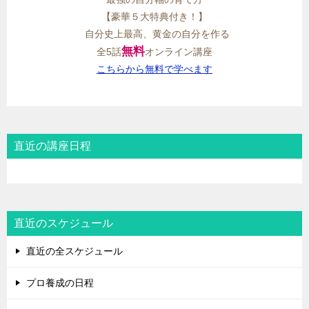
【豪華５大特典付き！】
自分史上最高、黄金の自分を作る
無料
全5話
オンライン講座
こちらから無料で学べます
直近の講座日程
直近のスケジュール
直近の全スケジュール
プロ養成の日程