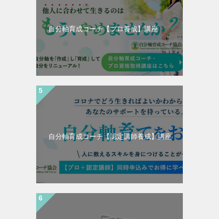
自分軸育成コーチ【プロ養成】講座
自分軸育成コーチ【認定講師養成】講座