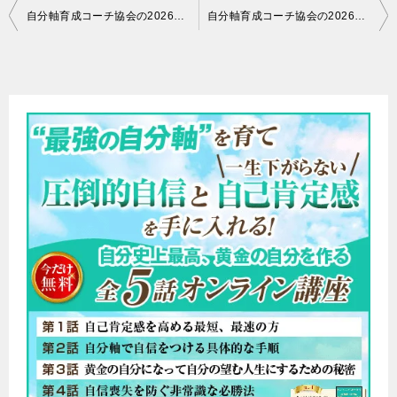
投
自分軸育成コーチ協会の2026年6月の営業日のお知らせ
自分軸育成コーチ協会の2026年8月の営業日のお知らせ
稿
ナ
ビ
ゲ
ー
シ
ョ
ン