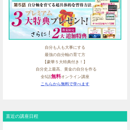
自分も人も大事にする
最強の自分軸の育て方
【豪華５大特典付き！】
自分史上最高、黄金の自分を作る
無料
全5話
オンライン講座
こちらから無料で学べます
直近の講座日程