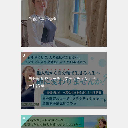
代表理事ご挨拶
自分軸育成コーチ【プラクティショナ
ー】講座