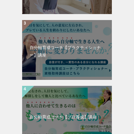
自分軸育成コーチ【プラクティショナ
ー】講座
自分軸育成コーチ【プロ養成】講座