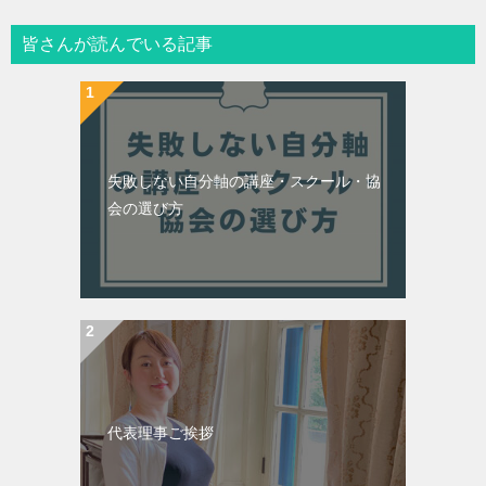
皆さんが読んでいる記事
失敗しない自分軸の講座・スクール・協
会の選び方
代表理事ご挨拶