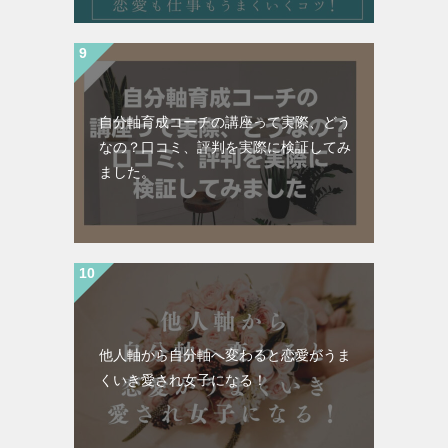
自分軸育成コーチの講座って実際、どう
なの？口コミ、評判を実際に検証してみ
ました。
他人軸から自分軸へ変わると恋愛がうま
くいき愛され女子になる！