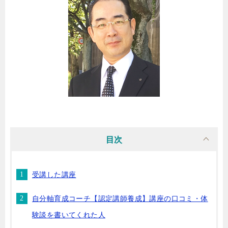
目次
受講した講座
自分軸育成コーチ【認定講師養成】講座の口コミ・体
験談を書いてくれた人