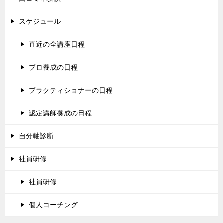
スケジュール
直近の全講座日程
プロ養成の日程
プラクティショナーの日程
認定講師養成の日程
自分軸診断
社員研修
社員研修
個人コーチング