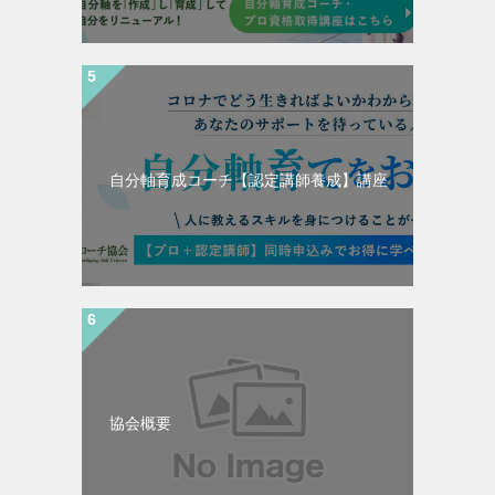
自分軸育成コーチ【認定講師養成】講座
協会概要