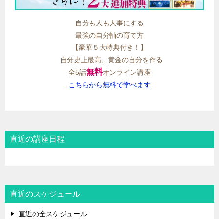
自分も人も大事にする
最強の自分軸の育て方
【豪華５大特典付き！】
自分史上最高、黄金の自分を作る
無料
全5話
オンライン講座
こちらから無料で学べます
直近の講座日程
直近のスケジュール
直近の全スケジュール