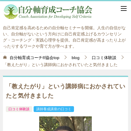
自己肯定感を高めるための自分軸セミナーを開催。人生の自信がな
い、自分軸がないという方向けに自己肯定感上げるカウンセリン
グ・コーチング・実践心理学を提供。自己肯定感が高まったり上が
ったりするワークや育て方が学べます。
自分軸育成コーチ®協会top
blog
口コミ体験談
「教えたがり」という講師病におかされていたと気付きました
「教えたがり」という講師病におかされてい
たと気付きました
口コミ体験談
講師養成講座の口コミ