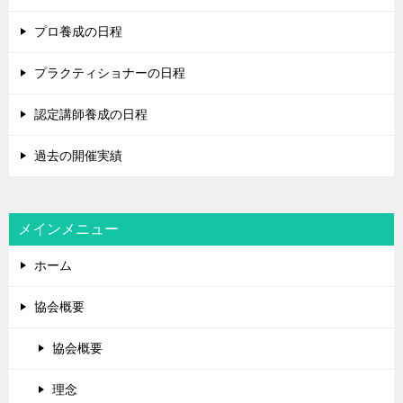
プロ養成の日程
プラクティショナーの日程
認定講師養成の日程
過去の開催実績
メインメニュー
ホーム
協会概要
協会概要
理念