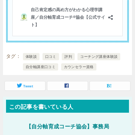
タグ
体験談
口コミ
評判
コーチング講座体験談
自分軸講座口コミ
カウンセラー資格
Tweet
この記事を書いている人
【自分軸育成コーチ協会】事務局