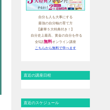
自分も人も大事にする
最強の自分軸の育て方
【豪華５大特典付き！】
自分史上最高、黄金の自分を作る
無料
全5話
オンライン講座
こちらから無料で学べます
直近の講座日程
直近のスケジュール