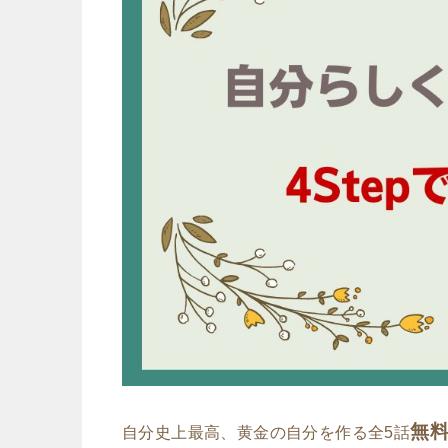
無
自分史上最高、黄金の自分を作る
全5話