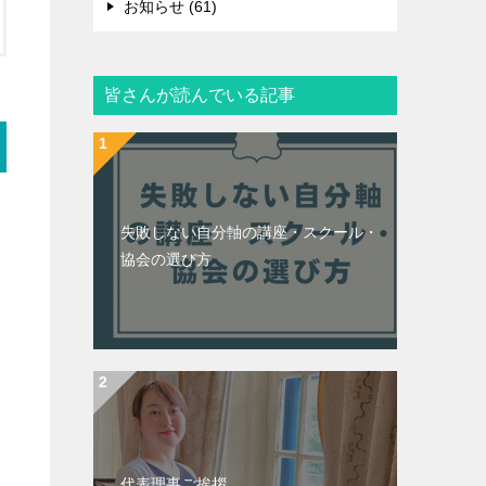
お知らせ (61)
皆さんが読んでいる記事
失敗しない自分軸の講座・スクール・
協会の選び方
代表理事ご挨拶