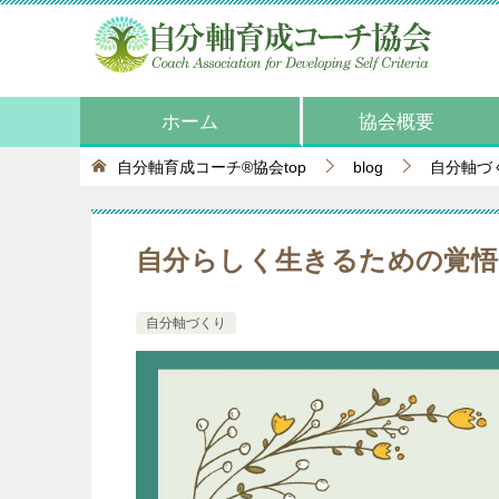
ホーム
協会概要
自分軸育成コーチ®協会top
blog
自分軸づ
自分らしく生きるための覚悟｜
自分軸づくり