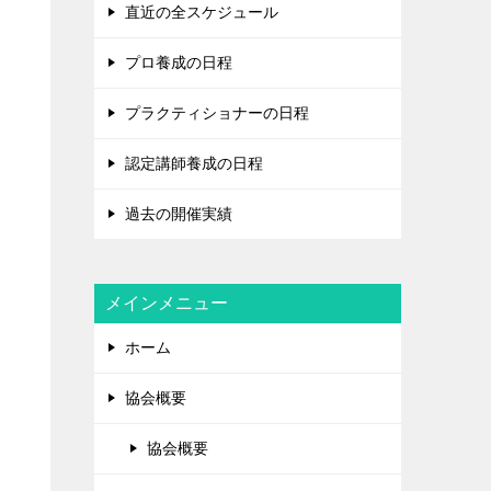
直近の全スケジュール
プロ養成の日程
プラクティショナーの日程
認定講師養成の日程
過去の開催実績
メインメニュー
ホーム
協会概要
協会概要