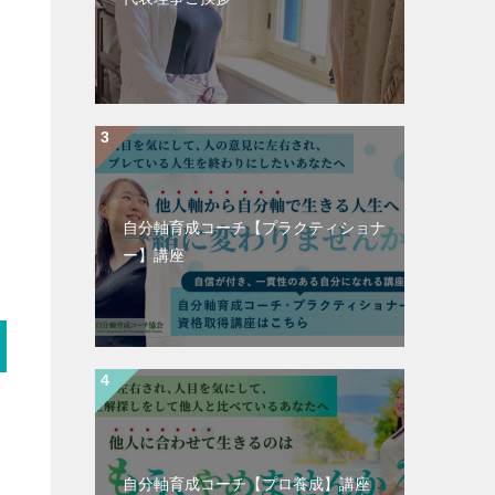
自分軸育成コーチ【プラクティショナ
ー】講座
自分軸育成コーチ【プロ養成】講座