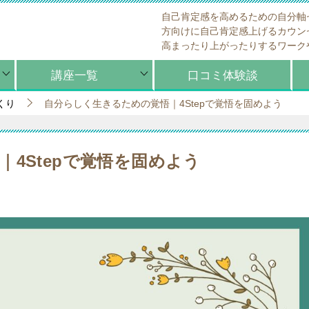
自己肯定感を高めるための自分軸
方向けに自己肯定感上げるカウン
高まったり上がったりするワーク
講座一覧
口コミ体験談
くり
自分らしく生きるための覚悟｜4Stepで覚悟を固めよう
4Stepで覚悟を固めよう