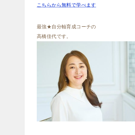
こちらから無料で学べます
最強★自分軸育成コーチの
高橋佳代です。