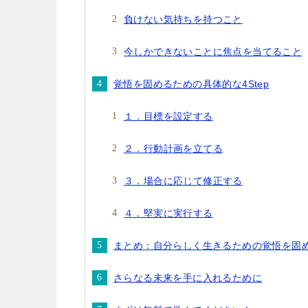
負けない気持ちを持つこと
今しかできないことに焦点を当てること
覚悟を固めるための具体的な4Step
１．目標を設定する
２．行動計画を立てる
３．場合に応じて修正する
４．堅実に実行する
まとめ：自分らしく生きるための覚悟を固
さらなる未来を手に入れるために