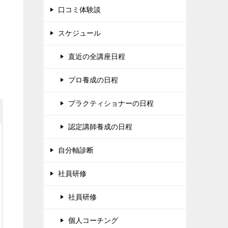
口コミ体験談
スケジュール
直近の全講座日程
プロ養成の日程
プラクティショナーの日程
認定講師養成の日程
自分軸診断
社員研修
社員研修
個人コーチング