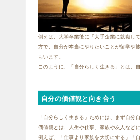
例えば、大学卒業後に「大手企業に就職し
方で、自分が本当にやりたいことが留学や
もいます。
このように、「自分らしく生きる」とは、
自分の価値観と向き合う
「自分らしく生きる」ためには、まず自分
価値観とは、人生や仕事、家族や友人など
例えば、「仕事より家族を大切にする」「