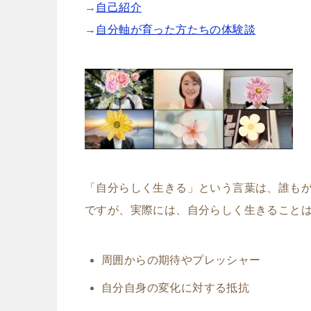
→
自己紹介
→
自分軸が育った方たちの体験談
「自分らしく生きる」という言葉は、誰も
ですが、実際には、自分らしく生きること
周囲からの期待やプレッシャー
自分自身の変化に対する抵抗